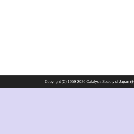
Copyright (C) 1959-2026 Catalysis Society o