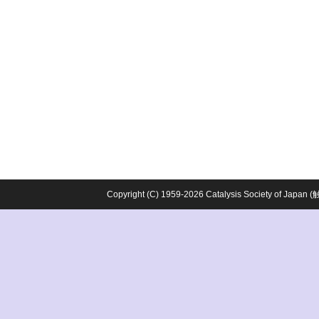
Copyright (C) 1959-2026 Catalysis Society o