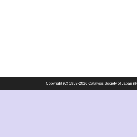
Copyright (C) 1959-2026 Catalysis Society o