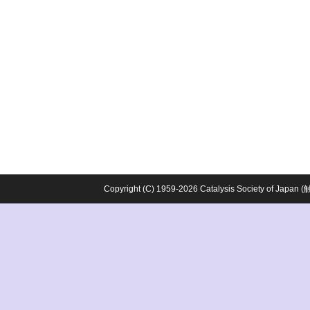
Copyright (C) 1959-2026 Catalysis Society o