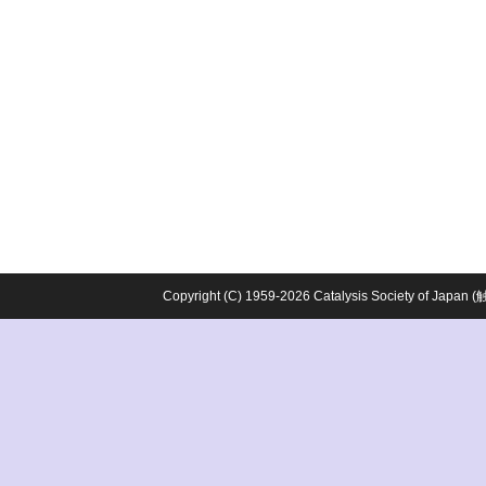
Copyright (C) 1959-2026 Catalysis Society o