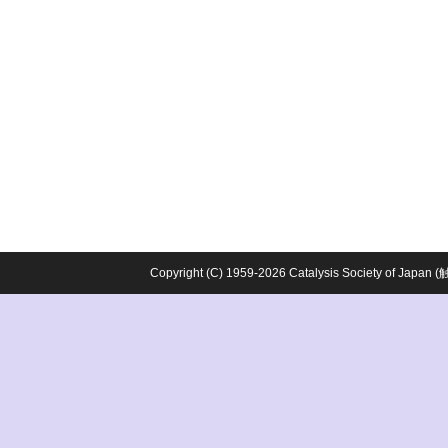
Copyright (C) 1959-2026 Catalysis Society o