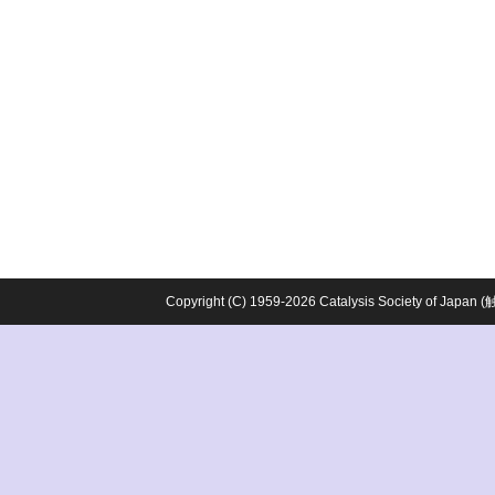
Copyright (C) 1959-2026 Catalysis Society o