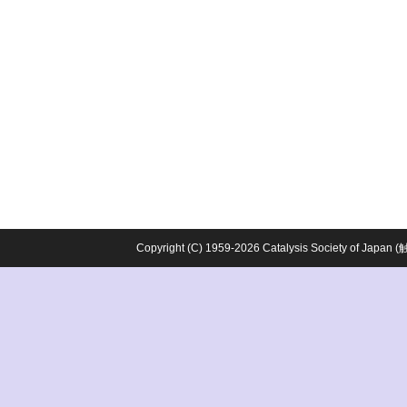
Copyright (C) 1959-2026 Catalysis Society o