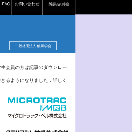
FAQ
お問い合わせ
編集委員会
一般社団法人 触媒学会
学生会員の方は記事のダウンロー
できるようになりました．詳しく