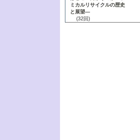
ミカルリサイクルの歴史
と展望―
(32回)