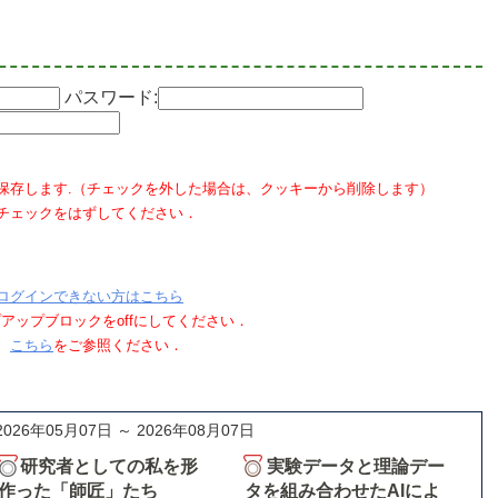
パスワード:
保存します.（チェックを外した場合は、クッキーから削除します）
チェックをはずしてください．
ログインできない方はこちら
ポップアップブロックをoffにしてください．
、
こちら
をご参照ください．
2026年05月07日 ～ 2026年08月07日
研究者としての私を形
実験データと理論デー
作った「師匠」たち
タを組み合わせたAIによ