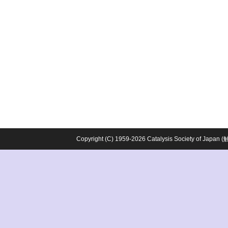
Copyright (C) 1959-2026 Catalysis Society o