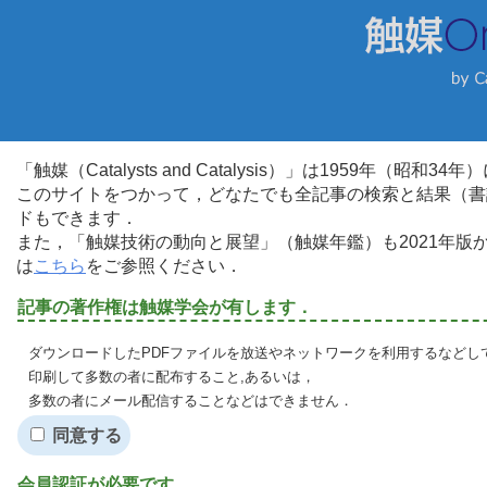
「触媒（Catalysts and Catalysis）」は1959年（昭
このサイトをつかって，どなたでも全記事の検索と結果（書
ドもできます．
また，「触媒技術の動向と展望」（触媒年鑑）も2021年
は
こちら
をご参照ください．
記事の著作権は触媒学会が有します．
ダウンロードしたPDFファイルを放送やネットワークを利用するなどし
印刷して多数の者に配布すること,あるいは，
多数の者にメール配信することなどはできません．
同意する
会員認証が必要です．