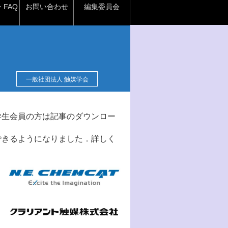
FAQ
お問い合わせ
編集委員会
一般社団法人 触媒学会
学生会員の方は記事のダウンロー
できるようになりました．詳しく