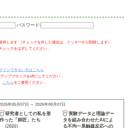
パスワード:
保存します.（チェックを外した場合は、クッキーから削除します）
チェックをはずしてください．
グインできない方はこちら
ポップアップブロックをoffにしてください．
、
こちら
をご参照ください．
2026年05月07日 ～ 2026年08月07日
研究者としての私を形
実験データと理論デー
作った「師匠」たち
タを組み合わせたAIによ
(26回)
る不均一系触媒反応への