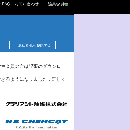
FAQ
お問い合わせ
編集委員会
一般社団法人 触媒学会
学生会員の方は記事のダウンロー
できるようになりました．詳しく