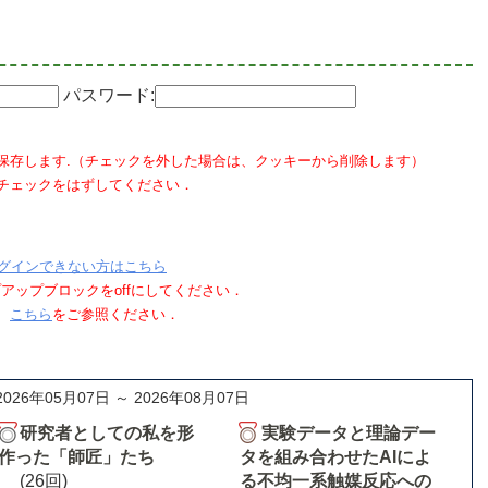
パスワード:
保存します.（チェックを外した場合は、クッキーから削除します）
チェックをはずしてください．
グインできない方はこちら
ポップアップブロックをoffにしてください．
、
こちら
をご参照ください．
2026年05月07日 ～ 2026年08月07日
研究者としての私を形
実験データと理論デー
作った「師匠」たち
タを組み合わせたAIによ
(26回)
る不均一系触媒反応への