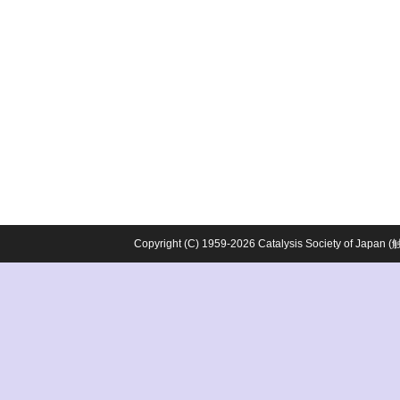
Copyright (C) 1959-2026 Catalysis Society o