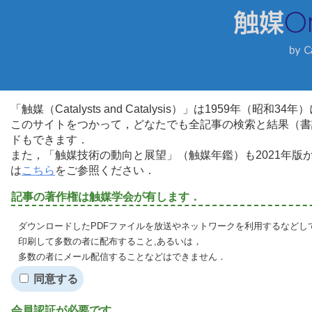
「触媒（Catalysts and Catalysis）」は1959年（昭
このサイトをつかって，どなたでも全記事の検索と結果（書
ドもできます．
また，「触媒技術の動向と展望」（触媒年鑑）も2021年
は
こちら
をご参照ください．
記事の著作権は触媒学会が有します．
ダウンロードしたPDFファイルを放送やネットワークを利用するなどし
印刷して多数の者に配布すること,あるいは，
多数の者にメール配信することなどはできません．
同意する
会員認証が必要です．