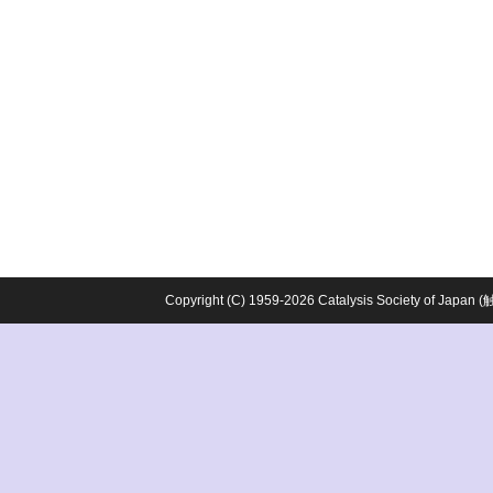
Copyright (C) 1959-2026 Catalysis Society o