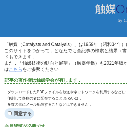
「触媒（Catalysts and Catalysis）」は1959年（昭
このサイトをつかって，どなたでも全記事の検索と結果（書
ドもできます．
また，「触媒技術の動向と展望」（触媒年鑑）も2021年
は
こちら
をご参照ください．
記事の著作権は触媒学会が有します．
ダウンロードしたPDFファイルを放送やネットワークを利用するなどし
印刷して多数の者に配布すること,あるいは，
多数の者にメール配信することなどはできません．
同意する
会員認証が必要です．