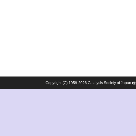
Copyright (C) 1959-2026 Catalysis Society o