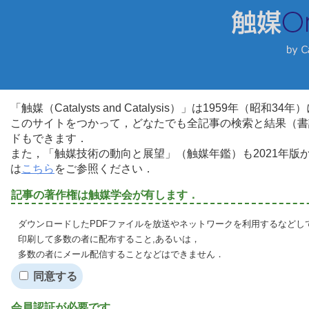
「触媒（Catalysts and Catalysis）」は1959年（昭
このサイトをつかって，どなたでも全記事の検索と結果（書
ドもできます．
また，「触媒技術の動向と展望」（触媒年鑑）も2021年
は
こちら
をご参照ください．
記事の著作権は触媒学会が有します．
ダウンロードしたPDFファイルを放送やネットワークを利用するなどし
印刷して多数の者に配布すること,あるいは，
多数の者にメール配信することなどはできません．
同意する
会員認証が必要です．