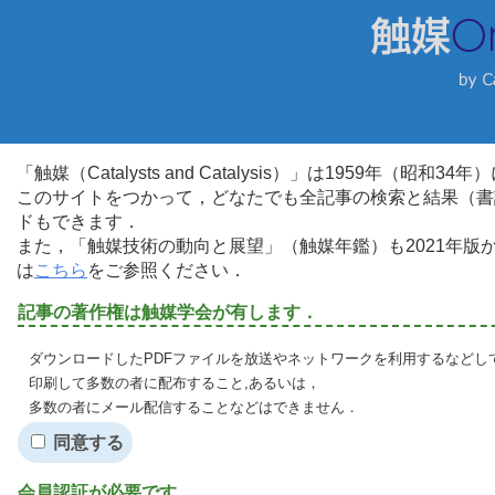
「触媒（Catalysts and Catalysis）」は1959年（昭
このサイトをつかって，どなたでも全記事の検索と結果（書
ドもできます．
また，「触媒技術の動向と展望」（触媒年鑑）も2021年
は
こちら
をご参照ください．
記事の著作権は触媒学会が有します．
ダウンロードしたPDFファイルを放送やネットワークを利用するなどし
印刷して多数の者に配布すること,あるいは，
多数の者にメール配信することなどはできません．
同意する
会員認証が必要です．