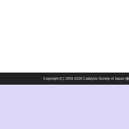
Copyright (C) 1959-2026 Catalysis Society o