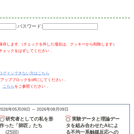
パスワード:
保存します.（チェックを外した場合は、クッキーから削除します）
チェックをはずしてください．
ログインできない方はこちら
ポップアップブロックをoffにしてください．
、
こちら
をご参照ください．
2026年05月09日 ～ 2026年08月09日
研究者としての私を形
実験データと理論デー
作った「師匠」たち
タを組み合わせたAIによ
(25回)
る不均一系触媒反応への