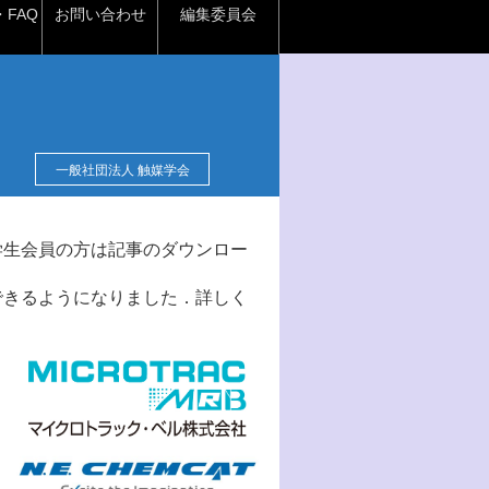
FAQ
お問い合わせ
編集委員会
一般社団法人 触媒学会
学生会員の方は記事のダウンロー
できるようになりました．詳しく