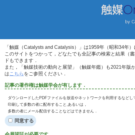
「触媒（Catalysts and Catalysis）」は1959年（昭
このサイトをつかって，どなたでも全記事の検索と結果（書
ドもできます．
また，「触媒技術の動向と展望」（触媒年鑑）も2021年
は
こちら
をご参照ください．
記事の著作権は触媒学会が有します．
ダウンロードしたPDFファイルを放送やネットワークを利用するなどし
印刷して多数の者に配布すること,あるいは，
多数の者にメール配信することなどはできません．
同意する
会員認証が必要です．