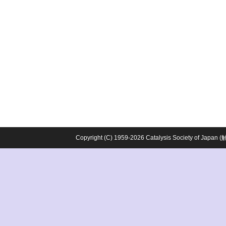
Copyright (C) 1959-2026 Catalysis Society o