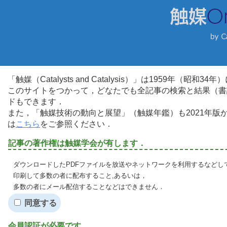
「触媒（Catalysts and Catalysis）」は1959年（昭
このサイトをつかって，どなたでも全記事の検索と結果（書
ドもできます．
また，「触媒技術の動向と展望」（触媒年鑑）も2021年
は
こちら
をご参照ください．
記事の著作権は触媒学会が有します．
ダウンロードしたPDFファイルを放送やネットワークを利用するなどし
印刷して多数の者に配布すること,あるいは，
多数の者にメール配信することなどはできません．
同意する
会員認証が必要です．