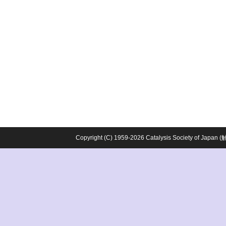
Copyright (C) 1959-2026 Catalysis Society o