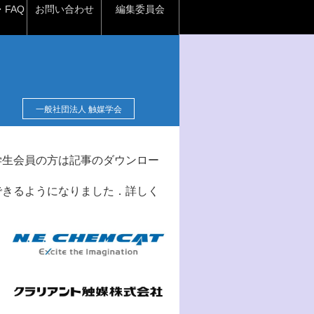
FAQ
お問い合わせ
編集委員会
一般社団法人 触媒学会
学生会員の方は記事のダウンロー
できるようになりました．詳しく