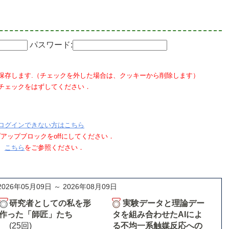
パスワード:
保存します.（チェックを外した場合は、クッキーから削除します）
チェックをはずしてください．
ログインできない方はこちら
ポップアップブロックをoffにしてください．
、
こちら
をご参照ください．
2026年05月09日 ～ 2026年08月09日
研究者としての私を形
実験データと理論デー
作った「師匠」たち
タを組み合わせたAIによ
(25回)
る不均一系触媒反応への