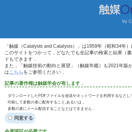
「触媒（Catalysts and Catalysis）」は1959年（昭
このサイトをつかって，どなたでも全記事の検索と結果（書
ドもできます．
また，「触媒技術の動向と展望」（触媒年鑑）も2021年
は
こちら
をご参照ください．
記事の著作権は触媒学会が有します．
ダウンロードしたPDFファイルを放送やネットワークを利用するなどし
印刷して多数の者に配布すること,あるいは，
多数の者にメール配信することなどはできません．
同意する
会員認証が必要です．