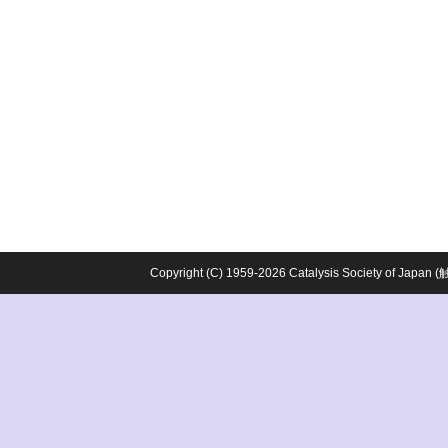
Copyright (C) 1959-2026 Catalysis Society o