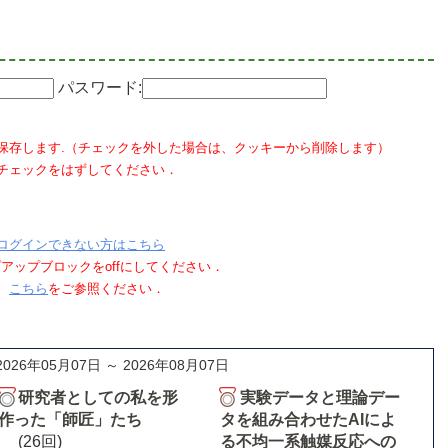
パスワード:
保存します.（チェックを外した場合は、クッキーから削除します）
チェックをはずしてください．
ログインできない方はこちら
ポップアップブロックをoffにしてください．
、
こちら
をご参照ください．
2026年05月07日 ～ 2026年08月07日
研究者としての私を形
実験データと理論デー
作った「師匠」たち
タを組み合わせたAIによ
(26回)
る不均一系触媒反応への