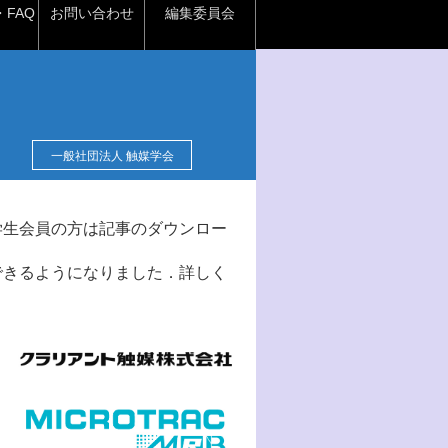
FAQ
お問い合わせ
編集委員会
一般社団法人 触媒学会
学生会員の方は記事のダウンロー
できるようになりました．詳しく