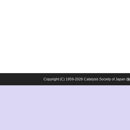
Copyright (C) 1959-2026 Catalysis Society o