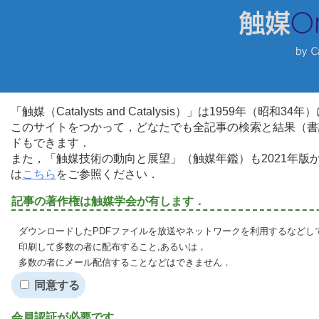
「触媒（Catalysts and Catalysis）」は1959年（昭
このサイトをつかって，どなたでも全記事の検索と結果（書
ドもできます．
また，「触媒技術の動向と展望」（触媒年鑑）も2021年
は
こちら
をご参照ください．
記事の著作権は触媒学会が有します．
ダウンロードしたPDFファイルを放送やネットワークを利用するなどし
印刷して多数の者に配布すること,あるいは，
多数の者にメール配信することなどはできません．
同意する
会員認証が必要です．