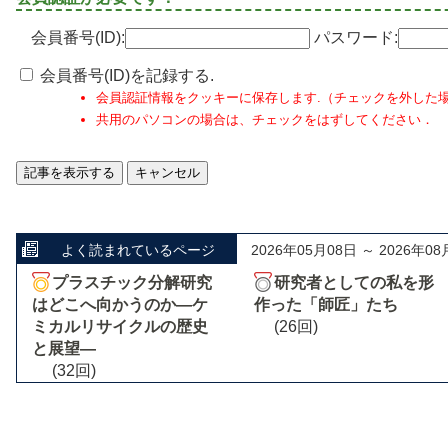
会員番号(ID):
パスワード:
会員番号(ID)を記録する.
会員認証情報をクッキーに保存します.（チェックを外した
共用のパソコンの場合は、チェックをはずしてください．
よく読まれているページ
2026年05月08日 ～ 2026年08
プラスチック分解研究
研究者としての私を形
はどこへ向かうのか―ケ
作った「師匠」たち
ミカルリサイクルの歴史
(26回)
と展望―
(32回)