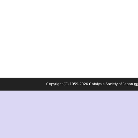
Copyright (C) 1959-2026 Catalysis Society o