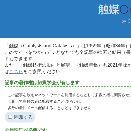
「触媒（Catalysts and Catalysis）」は1959年（昭
このサイトをつかって，どなたでも全記事の検索と結果（書
ドもできます．
また，「触媒技術の動向と展望」（触媒年鑑）も2021年
は
こちら
をご参照ください．
記事の著作権は触媒学会が有します．
この記事を放送やネットワークを利用するなどして多数の者に閲覧させる
印刷して多数の者に配布すること,あるいは，
多数の者にメール配信することなどはできません．
同意する
会員認証が必要です．