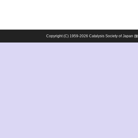
Copyright (C) 1959-2026 Catalysis Society o