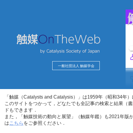
一般社団法人 触媒学会
「触媒（Catalysts and Catalysis）」は1959年（昭
このサイトをつかって，どなたでも全記事の検索と結果（書
ドもできます．
また，「触媒技術の動向と展望」（触媒年鑑）も2021年
は
こちら
をご参照ください．