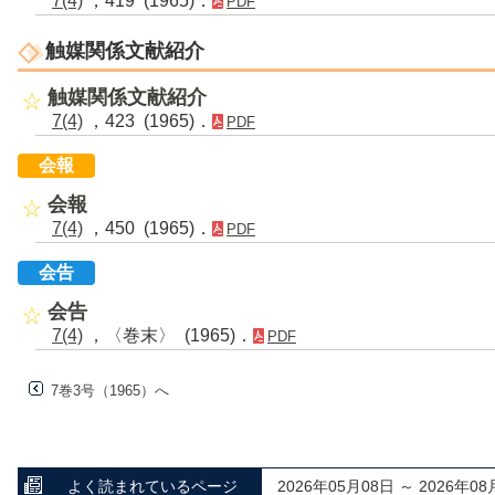
7(4)
，419 (1965)．
PDF
触媒関係文献紹介
触媒関係文献紹介
7(4)
，423 (1965)．
PDF
会報
会報
7(4)
，450 (1965)．
PDF
会告
会告
7(4)
，〈巻末〉 (1965)．
PDF
7巻3号（1965）へ
よく読まれているページ
2026年05月08日 ～ 2026年08