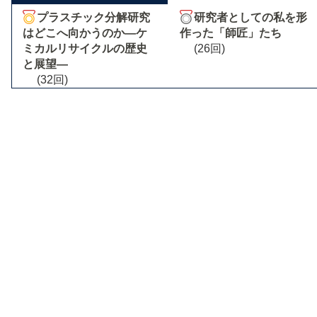
プラスチック分解研究
研究者としての私を形
はどこへ向かうのか―ケ
作った「師匠」たち
ミカルリサイクルの歴史
(26回)
と展望―
(32回)