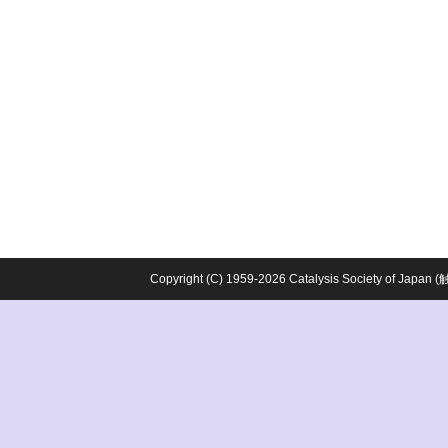
Copyright (C) 1959-2026 Catalysis Society o