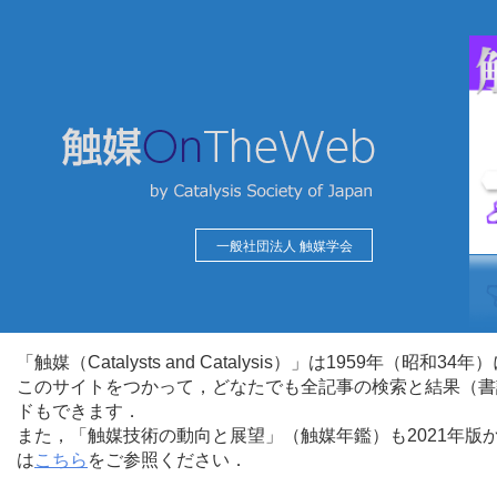
一般社団法人 触媒学会
「触媒（Catalysts and Catalysis）」は1959年（昭
このサイトをつかって，どなたでも全記事の検索と結果（書
ドもできます．
また，「触媒技術の動向と展望」（触媒年鑑）も2021年
は
こちら
をご参照ください．