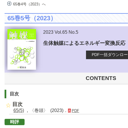
65巻4号（2023）へ
65巻5号（2023）
2023 Vol.65 No.5
生体触媒によるエネルギー変換反応
PDF一括ダウンロ
CONTENTS
目次
目次
65(5)
，〈巻頭〉 (2023)．
PDF
時評