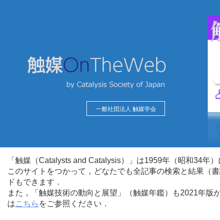
一般社団法人 触媒学会
「触媒（Catalysts and Catalysis）」は1959年（昭
このサイトをつかって，どなたでも全記事の検索と結果（書
ドもできます．
また，「触媒技術の動向と展望」（触媒年鑑）も2021年
は
こちら
をご参照ください．