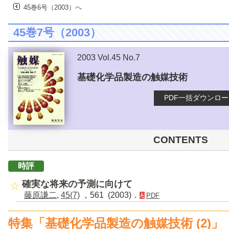
45巻6号（2003）へ
45巻7号（2003）
2003 Vol.45 No.7
基礎化学品製造の触媒技術
PDF一括ダウンロ
CONTENTS
時評
確実な将来の予測に向けて
藤原謙二
,
45(7)
，561 (2003)．
PDF
特集「基礎化学品製造の触媒技術 (2)」