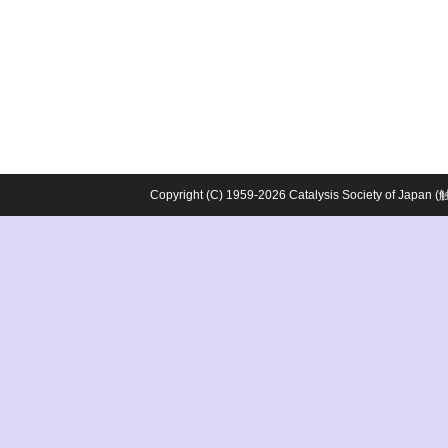
Copyright (C) 1959-2026 Catalysis Society o