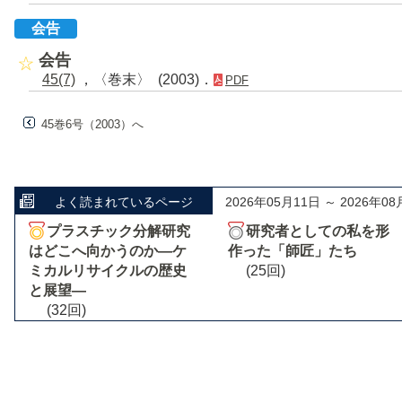
会告
会告
45(7)
，〈巻末〉 (2003)．
PDF
45巻6号（2003）へ
よく読まれているページ
2026年05月11日 ～ 2026年08
プラスチック分解研究
研究者としての私を形
はどこへ向かうのか―ケ
作った「師匠」たち
ミカルリサイクルの歴史
(25回)
と展望―
(32回)