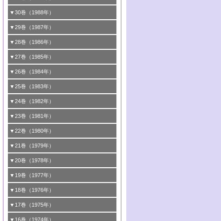
4号 触媒劣化と寿命の予測
7号 表面吸着相の新しい展開
用
6号 第74回触媒討論会
2号 第67回触媒討論会
す―触媒化学の裾野を広げよう
1号 情報科学と反応設計・材料設計
▼30巻（1988年）
7号 ダイナミックな領域への触媒研究の展
5号 環境に優しい触媒
8号 マイクロポーラス・クリスタル触媒の
4号 触媒調製の科学と技術の最前線
7号 半導体光触媒の基礎と広がり
3号 光触媒
2号 第65回触媒討論会
開/C1化学を中心とする21世紀への触媒
2号 第63回触媒討論会
1号 《通常号》
▼29巻（1987年）
最近の進歩
6号 第72回触媒討論会
5号 形にこだわる触媒性能―外形，細孔構
8号 最近話題の錯体触媒反応
4号 表面水素とバルク水素その触媒反応と
3号 有機金属化学の新しい展開と応用
8号 C1化学を中心とする21世紀への触媒
3号 くろもの処理触媒―最近の進歩
2号 第61回触媒討論会
1号 1987触媒研究の動向と展望
▼28巻（1986年）
造，表面形状から触媒・担体を考える
のかかわり
7号 クラスター化学とその周辺
4号 触媒プロセス開発マニュアル―探索か
4号 不定比酸化物の構造，物性，触媒作用
3号 C―H結合の活性化
2号 第59回触媒討論会
1号 《通常号》
▼27巻（1985年）
6号 第70回触媒討論会
5号 生産プロセスにおける環境浄化
8号 CO
ら工業化まで，知っておきたいこと
の化学的利用と触媒
2
5号 《通常号》
4号 センサと触媒
3号 《通常号》
2号 第57回触媒討論会
1号 触媒研究におけるパソコンの利用
▼26巻（1984年）
7号 フロン問題と触媒の役割/形にこだわる
6号 第68回触媒討論会
5号 生体関連触媒
6号 第64回触媒討論会
5号 顕微鏡で表面微細構造を見る
触媒性能―外形，細孔構造，表面形状から
4号 触媒燃焼
3号 メタノール利用と触媒
2号 第55回触媒討論会
1号 触媒のいろいろな応用
▼25巻（1983年）
7号 天然ガス利用と触媒技術
6号 第66回触媒討論会
触媒・担体を考える
7号 《通常号》
6号 第62回触媒討論会
5号 均一系触媒
4号 触媒構造の精密制御
3号 新しい有機合成と触媒
2号 第53回触媒討論会
8号 広がるポリマー関連の触媒
1号 <<通常号>>
▼24巻（1982年）
7号 実験技術シリーズ
8号 層間はどこまで利用できたか―層状化
8号 環境問題における触媒の役割
7号 固体表面の化学設計と機能
6号 第60回触媒討論会
5号 工業における触媒
4号 触媒材料としての金属リン酸塩
3号 活性点の構造と機能
2号 第51回触媒討論会
8号 In-situ 測定による触媒表面の微視的構
1号 第49回触媒討論会
▼23巻（1981年）
合物の機能と特徴
8号 触媒学会創立30周年記念 創立30周年
7号 電極の応用と機能をさぐる
6号 第58回触媒討論会
造の動的解析
5号 固体，錯体および生体触媒による簡単
4号 活性点の構造と機能
3号 希土類元素化合物の触媒作用
2号 <<通常号>>
1号 第47回触媒討論会
▼22巻（1980年）
にあたって/触媒学会創立30周年記念 触媒
な分子の活性化 水および低級アルカン
8号 《通常号》
7号 触媒構造の精密制御
5号 第54回触媒討論会
4号 <<通常号>>
3号 Rhを越えられるか
2号 工業用触媒の特性と利用
化学の現状と展望
1号 第45回触媒討論会
▼21巻（1979年）
6号 第56回触媒討論会
8号 触媒構造の精密制御
6号 固体，錯体および生体触媒による簡単
5号 第52回触媒討論会
4号 第50回触媒討論会
3号 <<通常号>>
2号 石炭
1号 均一系と不均一系における触媒作用の
▼20巻（1978年）
7号 金属微粒子とクラスターの触媒作用
な分子の活性化 N
およびO
2
2
6号 触媒・酵素の特異性とセンサー
5号 <<通常号>>
関連
4号 第48回触媒討論会
3号 資源・エネルギーと触媒
1号 第42回触媒討論会
▼19巻（1977年）
8号 《通常号》
6号 <<通常号>>
2号 均一系と不均一系における触媒作用の
5号 ESRによる不均一触媒の研究
4号 第46回触媒討論会
2号 触媒利用の新しい展開
1号 第40回触媒討論会
▼18巻（1976年）
関連/高校では触媒をどのように教えている
6号 表面測定法の最近の進歩
5号 資源・エネルギーと触媒
3号 新しい担体を求めて/触媒利用の新しい
2号 <<通常号>>
1号 第38回触媒討論会
▼17巻（1975年）
か
展開
6号 資源・エネルギーと触媒
3号 <<通常号>>
2号 <<通常号>>
1号 第36回触媒討論会
▼16巻（1974年）
3号 均一系と不均一系における触媒作用の