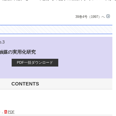
39巻4号（1997）へ
o.3
触媒の実用化研究
PDF一括ダウンロード
CONTENTS
)．
PDF