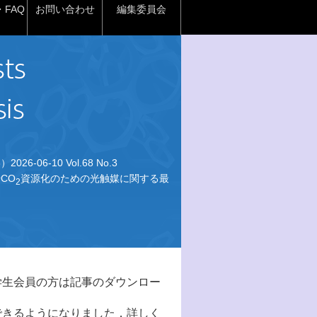
FAQ
お問い合わせ
編集委員会
026-06-10 Vol.68 No.3
CO
資源化のための光触媒に関する最
2
学生会員の方は記事のダウンロー
できるようになりました．詳しく