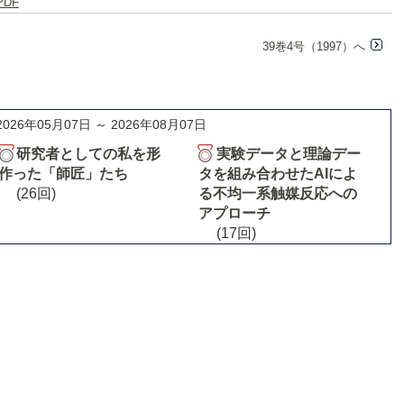
PDF
39巻4号（1997）へ
2026年05月07日 ～ 2026年08月07日
研究者としての私を形
実験データと理論デー
作った「師匠」たち
タを組み合わせたAIによ
(26回)
る不均一系触媒反応への
アプローチ
(17回)