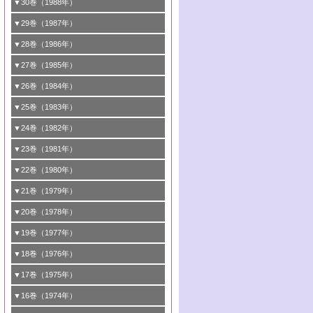
1号 情報科学と反応設計・材料設計
▼30巻（1988年）
5号 環境に優しい触媒
4号 触媒調製の科学と技術の最前線
3号 光触媒
2号 第65回触媒討論会
2号 第63回触媒討論会
1号 《通常号》
▼29巻（1987年）
6号 第72回触媒討論会
5号 形にこだわる触媒性能―外形，細孔構
4号 表面水素とバルク水素その触媒反応と
3号 有機金属化学の新しい展開と応用
3号 くろもの処理触媒―最近の進歩
2号 第61回触媒討論会
1号 1987触媒研究の動向と展望
▼28巻（1986年）
造，表面形状から触媒・担体を考える
のかかわり
7号 クラスター化学とその周辺
4号 触媒プロセス開発マニュアル―探索か
4号 不定比酸化物の構造，物性，触媒作用
3号 C―H結合の活性化
2号 第59回触媒討論会
1号 《通常号》
▼27巻（1985年）
6号 第70回触媒討論会
5号 生産プロセスにおける環境浄化
8号 CO
ら工業化まで，知っておきたいこと
の化学的利用と触媒
2
5号 《通常号》
4号 センサと触媒
3号 《通常号》
2号 第57回触媒討論会
1号 触媒研究におけるパソコンの利用
▼26巻（1984年）
7号 フロン問題と触媒の役割/形にこだわる
6号 第68回触媒討論会
5号 生体関連触媒
6号 第64回触媒討論会
5号 顕微鏡で表面微細構造を見る
触媒性能―外形，細孔構造，表面形状から
4号 触媒燃焼
3号 メタノール利用と触媒
2号 第55回触媒討論会
1号 触媒のいろいろな応用
▼25巻（1983年）
7号 天然ガス利用と触媒技術
6号 第66回触媒討論会
触媒・担体を考える
7号 《通常号》
6号 第62回触媒討論会
5号 均一系触媒
4号 触媒構造の精密制御
3号 新しい有機合成と触媒
2号 第53回触媒討論会
8号 広がるポリマー関連の触媒
1号 <<通常号>>
▼24巻（1982年）
7号 実験技術シリーズ
8号 層間はどこまで利用できたか―層状化
8号 環境問題における触媒の役割
7号 固体表面の化学設計と機能
6号 第60回触媒討論会
5号 工業における触媒
4号 触媒材料としての金属リン酸塩
3号 活性点の構造と機能
2号 第51回触媒討論会
8号 In-situ 測定による触媒表面の微視的構
1号 第49回触媒討論会
▼23巻（1981年）
合物の機能と特徴
8号 触媒学会創立30周年記念 創立30周年
7号 電極の応用と機能をさぐる
6号 第58回触媒討論会
造の動的解析
5号 固体，錯体および生体触媒による簡単
4号 活性点の構造と機能
3号 希土類元素化合物の触媒作用
2号 <<通常号>>
1号 第47回触媒討論会
▼22巻（1980年）
にあたって/触媒学会創立30周年記念 触媒
な分子の活性化 水および低級アルカン
8号 《通常号》
7号 触媒構造の精密制御
5号 第54回触媒討論会
4号 <<通常号>>
3号 Rhを越えられるか
2号 工業用触媒の特性と利用
化学の現状と展望
1号 第45回触媒討論会
▼21巻（1979年）
6号 第56回触媒討論会
8号 触媒構造の精密制御
6号 固体，錯体および生体触媒による簡単
5号 第52回触媒討論会
4号 第50回触媒討論会
3号 <<通常号>>
2号 石炭
1号 均一系と不均一系における触媒作用の
▼20巻（1978年）
7号 金属微粒子とクラスターの触媒作用
な分子の活性化 N
およびO
2
2
6号 触媒・酵素の特異性とセンサー
5号 <<通常号>>
関連
4号 第48回触媒討論会
3号 資源・エネルギーと触媒
1号 第42回触媒討論会
▼19巻（1977年）
8号 《通常号》
6号 <<通常号>>
2号 均一系と不均一系における触媒作用の
5号 ESRによる不均一触媒の研究
4号 第46回触媒討論会
2号 触媒利用の新しい展開
1号 第40回触媒討論会
▼18巻（1976年）
関連/高校では触媒をどのように教えている
6号 表面測定法の最近の進歩
5号 資源・エネルギーと触媒
3号 新しい担体を求めて/触媒利用の新しい
2号 <<通常号>>
1号 第38回触媒討論会
▼17巻（1975年）
か
展開
6号 資源・エネルギーと触媒
3号 <<通常号>>
2号 <<通常号>>
1号 第36回触媒討論会
▼16巻（1974年）
3号 均一系と不均一系における触媒作用の
4号 第43回触媒討論会
関連
4号 第41回触媒討論会