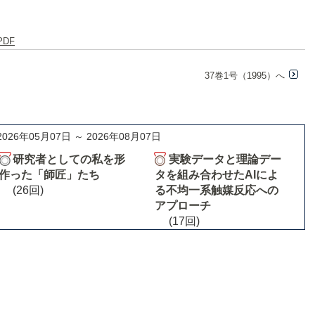
PDF
37巻1号（1995）へ
2026年05月07日 ～ 2026年08月07日
研究者としての私を形
実験データと理論デー
作った「師匠」たち
タを組み合わせたAIによ
(26回)
る不均一系触媒反応への
アプローチ
(17回)