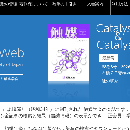
履歴の管理
著作権について
執筆の手引き
入会案内
利用方法・
最新号
68巻3号（2026）2
有機分子変換や
人 触媒学会
近の研究
talysis）」は1959年（昭和34年）に創刊された 触媒学会の会誌です．
も全記事の検索と結果（書誌情報）の表示ができ， 正会員・
（触媒年鑑）も2021年版から，記事の検索やダウンロードが