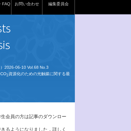
FAQ
お問い合わせ
編集委員会
026-06-10 Vol.68 No.3
CO
資源化のための光触媒に関する最
2
学生会員の方は記事のダウンロー
できるようになりました．詳しく