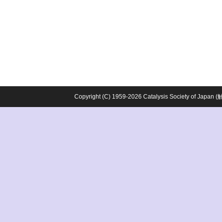
Copyright (C) 1959-2026 Catalysis Society o