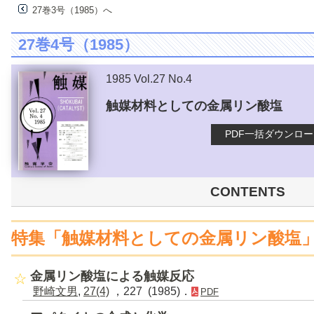
27巻3号（1985）へ
27巻4号（1985）
1985 Vol.27 No.4
触媒材料としての金属リン酸塩
PDF一括ダウンロ
CONTENTS
特集「触媒材料としての金属リン酸塩
金属リン酸塩による触媒反応
野崎文男
,
27(4)
，227 (1985)．
PDF