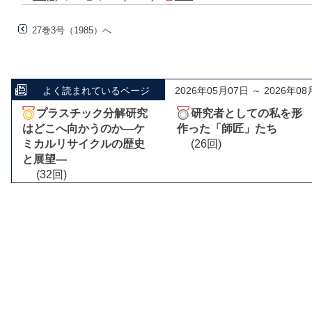
27巻3号（1985）へ
よく読まれているページ
2026年05月07日 ～ 2026年08
プラスチック分解研究
研究者としての私を形
はどこへ向かうのか―ケ
作った「師匠」たち
ミカルリサイクルの歴史
(26回)
と展望―
(32回)