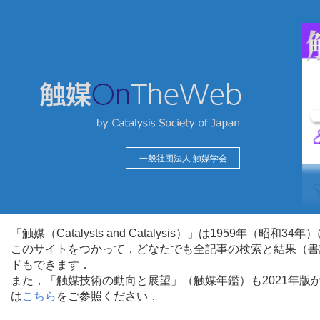
一般社団法人 触媒学会
「触媒（Catalysts and Catalysis）」は1959年（昭
このサイトをつかって，どなたでも全記事の検索と結果（書
ドもできます．
また，「触媒技術の動向と展望」（触媒年鑑）も2021年
は
こちら
をご参照ください．