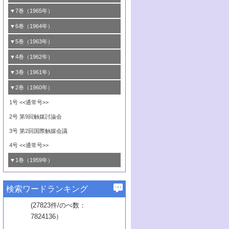
6号 有機合成における錯体触媒
5号 <<通常号>>
4号 第25回触媒討論会
3号 <<通常号>>
2号 <<通常号>>
1号 <<通常号>>
▼7巻（1965年）
6号 <<通常号>>
5号 有機化学および触媒化学からみた反応
4号 <<通常号>>
3号 <<通常号>>
2号 <<通常号>>
1号 第16回触媒討論会
▼6巻（1964年）
機構
5号 第22回触媒討論会
4号 <<通常号>>
3号 第19回触媒討論会
2号 <<通常号>>
1号 第14回触媒討論会
▼5巻（1963年）
6号 有機化学および触媒化学からみた反応
6号 第23回触媒討論会
5号 第20回触媒討論会
4号 <<通常号>>
3号 第17回触媒討論会
2号 錯体触媒シンポジウム
1号 <<通常号>>
▼4巻（1962年）
機構
6号 第21回触媒討論会
5号 <<通常号>>
4号 <<通常号>>
3号 <<通常号>>
2号 <<通常号>>
1号 第11回触媒討論会
▼3巻（1961年）
5号 <<通常号>>
4号 第15回触媒討論会
3号 第13回触媒討論会
2号 <<通常号>>
1号 触媒表面の均一性，不均一性について
▼2巻（1960年）
6号 <<通常号>>
5号 <<通常号>>
4号 <<通常号>>
3号 <<通常号>>
2号 第10回触媒討論会
1号 <<通常号>>
4号 第12回触媒討論会
3号 <<通常号>>
2号 第9回触媒討論会
4号 <<通常号>>
3号 第2回国際触媒会議
4号 <<通常号>>
▼1巻（1959年）
1号 <<通常号>>
検索ワードランキング
2号 <<通常号>>
(27823件/のべ数：
7824136）