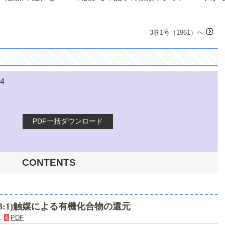
3巻1号（1961）へ
.4
PDF一括ダウンロード
CONTENTS
(3:1)触媒による有機化合物の還元
．
PDF