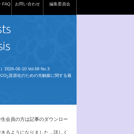
FAQ
お問い合わせ
編集委員会
026-06-10 Vol.68 No.3
CO
資源化のための光触媒に関する最
2
学生会員の方は記事のダウンロー
できるようになりました．詳しく