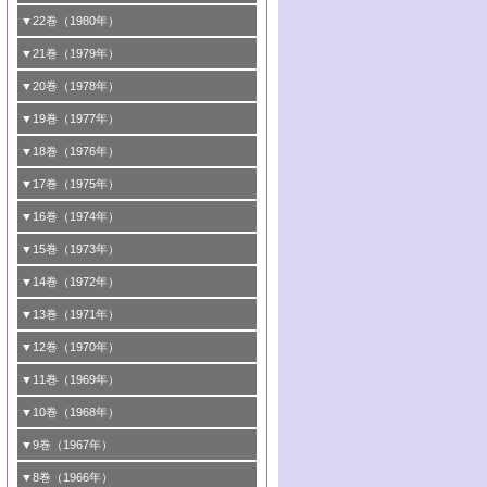
8号 触媒学会創立30周年記念 創立30周年
7号 電極の応用と機能をさぐる
6号 第58回触媒討論会
造の動的解析
5号 固体，錯体および生体触媒による簡単
4号 活性点の構造と機能
3号 希土類元素化合物の触媒作用
2号 <<通常号>>
1号 第47回触媒討論会
▼22巻（1980年）
にあたって/触媒学会創立30周年記念 触媒
な分子の活性化 水および低級アルカン
8号 《通常号》
7号 触媒構造の精密制御
5号 第54回触媒討論会
4号 <<通常号>>
3号 Rhを越えられるか
2号 工業用触媒の特性と利用
化学の現状と展望
1号 第45回触媒討論会
▼21巻（1979年）
6号 第56回触媒討論会
8号 触媒構造の精密制御
6号 固体，錯体および生体触媒による簡単
5号 第52回触媒討論会
4号 第50回触媒討論会
3号 <<通常号>>
2号 石炭
1号 均一系と不均一系における触媒作用の
▼20巻（1978年）
7号 金属微粒子とクラスターの触媒作用
な分子の活性化 N
およびO
2
2
6号 触媒・酵素の特異性とセンサー
5号 <<通常号>>
関連
4号 第48回触媒討論会
3号 資源・エネルギーと触媒
1号 第42回触媒討論会
▼19巻（1977年）
8号 《通常号》
6号 <<通常号>>
2号 均一系と不均一系における触媒作用の
5号 ESRによる不均一触媒の研究
4号 第46回触媒討論会
2号 触媒利用の新しい展開
1号 第40回触媒討論会
▼18巻（1976年）
関連/高校では触媒をどのように教えている
6号 表面測定法の最近の進歩
5号 資源・エネルギーと触媒
3号 新しい担体を求めて/触媒利用の新しい
2号 <<通常号>>
1号 第38回触媒討論会
▼17巻（1975年）
か
展開
6号 資源・エネルギーと触媒
3号 <<通常号>>
2号 <<通常号>>
1号 第36回触媒討論会
▼16巻（1974年）
3号 均一系と不均一系における触媒作用の
4号 第43回触媒討論会
関連
4号 第41回触媒討論会
3号 触媒寿命とその予測
2号 固体表面の新しい研究方法
1号 第34回触媒討論会
▼15巻（1973年）
5号 <<通常号>>
4号 第44回触媒討論会
5号 触媒調製法
4号 第39回触媒討論会
3号 固体表面の新しい研究方法
2号 <<通常号>>
1号 第32回触媒討論会
▼14巻（1972年）
6号 <<通常号>>
5号 均一系と不均一系における触媒作用の
6号 触媒反応の分子レベルでのアプローチ
5号 <<通常号>>
4号 第37回触媒討論会
3号 <<通常号>>
2号 <<通常号>>
1号 第30回触媒討論会
▼13巻（1971年）
関連
6号 <<通常号>>
5号 固体表面の新しい研究方法/酸素種とそ
4号 第35回触媒討論会
3号 触媒反応工学
2号 新しい触媒とプロセス
1号 第28回触媒討論会
▼12巻（1970年）
6号 均一系と不均一系における触媒作用の
の反応性
5号 <<通常号>>
4号 第33回触媒討論会
3号 酵素触媒反応
2号 触媒研究法各論
1号 第26回触媒討論会
▼11巻（1969年）
関連
6号 <<通常号>>
6号 シンポジウムエネルギー・資源・環境
5号 <<通常号>>
4号 第31回触媒討論会
3号 有機合成における錯体触媒
2号 触媒研究法
1号 第24回触媒討論会
▼10巻（1968年）
問題
6号 環境問題
5号 <<通常号>>
4号 第29回触媒討論会
3号 <<通常号>>
2号 <<通常号>>
1号 <<通常号>>
▼9巻（1967年）
6号 <<通常号>>
5号 反応研究法各論/触媒研究法各論
4号 第27回触媒討論会
3号 <<通常号>>
2号 <<通常号>>
1号 <<通常号>>
▼8巻（1966年）