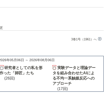
DF
3巻1号（1961）へ
2026年05月06日 ～ 2026年08月06日
研究者としての私を形
実験データと理論デー
作った「師匠」たち
タを組み合わせたAIによ
(26回)
る不均一系触媒反応への
アプローチ
(17回)