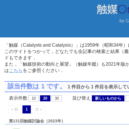
「触媒（Catalysts and Catalysis）」は1959年（昭
このサイトをつかって，どなたでも全記事の検索と結果（書
ドもできます．
また，「触媒技術の動向と展望」（触媒年鑑）も2021年
は
こちら
をご参照ください．
該当件数は 1 です。
1 件目から 1 件目を表示し
表示件数
並び替え
10
20
30
新しいものから
« 前
1
次 »
第131回触媒討論会（2023年）