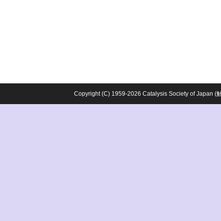
Copyright (C) 1959-2026 Catalysis Society o