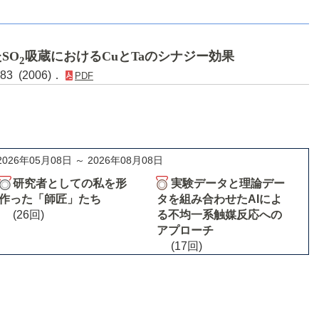
SO
吸蔵におけるCuとTaのシナジー効果
2
83 (2006)．
PDF
2026年05月08日 ～ 2026年08月08日
研究者としての私を形
実験データと理論デー
作った「師匠」たち
タを組み合わせたAIによ
(26回)
る不均一系触媒反応への
アプローチ
(17回)