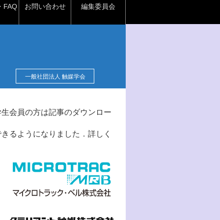
FAQ
お問い合わせ
編集委員会
一般社団法人 触媒学会
学生会員の方は記事のダウンロー
できるようになりました．詳しく