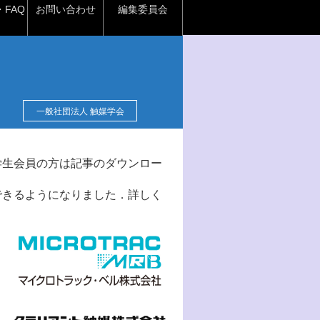
FAQ
お問い合わせ
編集委員会
一般社団法人 触媒学会
学生会員の方は記事のダウンロー
できるようになりました．詳しく