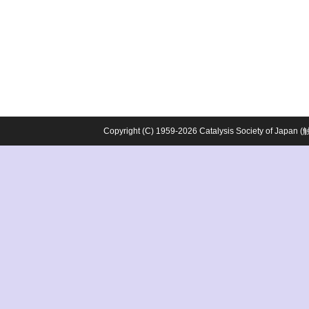
Copyright (C) 1959-2026 Catalysis Society o