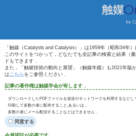
「触媒（Catalysts and Catalysis）」は1959年（昭
このサイトをつかって，どなたでも全記事の検索と結果（書
ドもできます．
また，「触媒技術の動向と展望」（触媒年鑑）も2021年
は
こちら
をご参照ください．
記事の著作権は触媒学会が有します．
ダウンロードしたPDFファイルを放送やネットワークを利用するなどし
印刷して多数の者に配布すること,あるいは，
多数の者にメール配信することなどはできません．
同意する
会員認証が必要です．