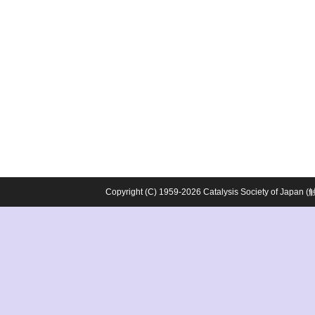
Copyright (C) 1959-2026 Catalysis Society o