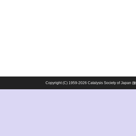
Copyright (C) 1959-2026 Catalysis Society o