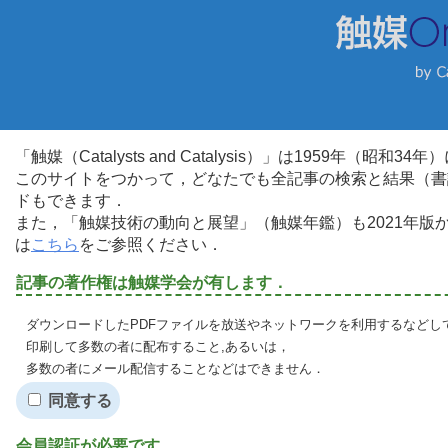
「触媒（Catalysts and Catalysis）」は1959年（昭
このサイトをつかって，どなたでも全記事の検索と結果（書
ドもできます．
また，「触媒技術の動向と展望」（触媒年鑑）も2021年
は
こちら
をご参照ください．
記事の著作権は触媒学会が有します．
ダウンロードしたPDFファイルを放送やネットワークを利用するなどし
印刷して多数の者に配布すること,あるいは，
多数の者にメール配信することなどはできません．
同意する
会員認証が必要です．