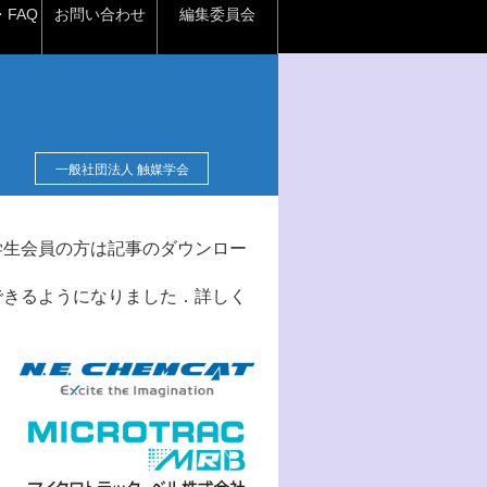
FAQ
お問い合わせ
編集委員会
一般社団法人 触媒学会
学生会員の方は記事のダウンロー
できるようになりました．詳しく