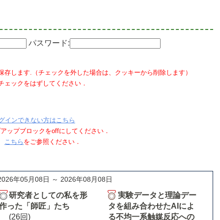
パスワード:
保存します.（チェックを外した場合は、クッキーから削除します）
チェックをはずしてください．
グインできない方はこちら
ポップアップブロックをoffにしてください．
、
こちら
をご参照ください．
2026年05月08日 ～ 2026年08月08日
研究者としての私を形
実験データと理論デー
作った「師匠」たち
タを組み合わせたAIによ
(26回)
る不均一系触媒反応への