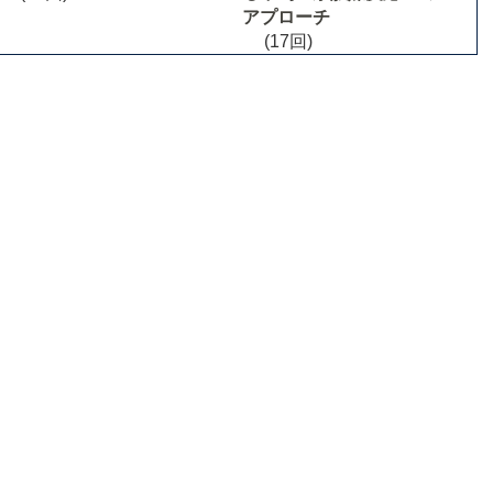
アプローチ
(17回)