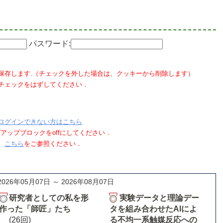
パスワード:
保存します.（チェックを外した場合は、クッキーから削除します）
チェックをはずしてください．
ログインできない方はこちら
ポップアップブロックをoffにしてください．
、
こちら
をご参照ください．
2026年05月07日 ～ 2026年08月07日
研究者としての私を形
実験データと理論デー
作った「師匠」たち
タを組み合わせたAIによ
(26回)
る不均一系触媒反応への