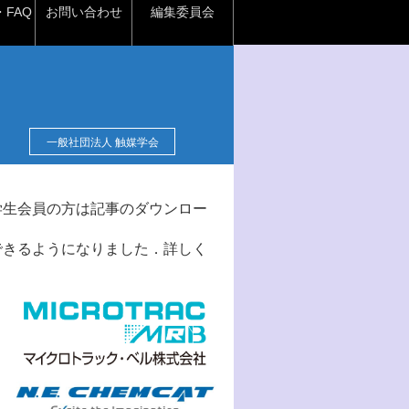
FAQ
お問い合わせ
編集委員会
一般社団法人 触媒学会
学生会員の方は記事のダウンロー
できるようになりました．詳しく