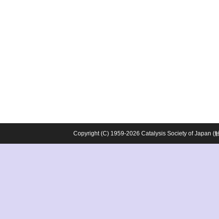
Copyright (C) 1959-2026 Catalysis Society o