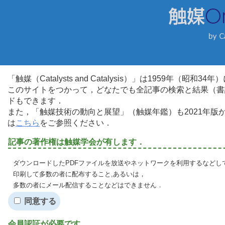
「触媒（Catalysts and Catalysis）」は1959年（昭
このサイトをつかって，どなたでも全記事の検索と結果（書
ドもできます．
また，「触媒技術の動向と展望」（触媒年鑑）も2021年
は
こちら
をご参照ください．
記事の著作権は触媒学会が有します．
ダウンロードしたPDFファイルを放送やネットワークを利用するなどし
印刷して多数の者に配布すること,あるいは，
多数の者にメール配信することなどはできません．
同意する
会員認証が必要です．