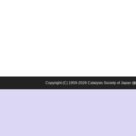
Copyright (C) 1959-2026 Catalysis Society o