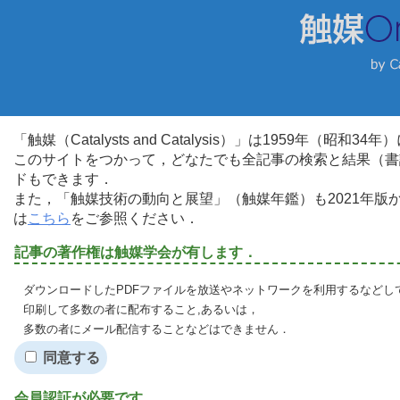
「触媒（Catalysts and Catalysis）」は1959年（昭
このサイトをつかって，どなたでも全記事の検索と結果（書
ドもできます．
また，「触媒技術の動向と展望」（触媒年鑑）も2021年
は
こちら
をご参照ください．
記事の著作権は触媒学会が有します．
ダウンロードしたPDFファイルを放送やネットワークを利用するなどし
印刷して多数の者に配布すること,あるいは，
多数の者にメール配信することなどはできません．
同意する
会員認証が必要です．