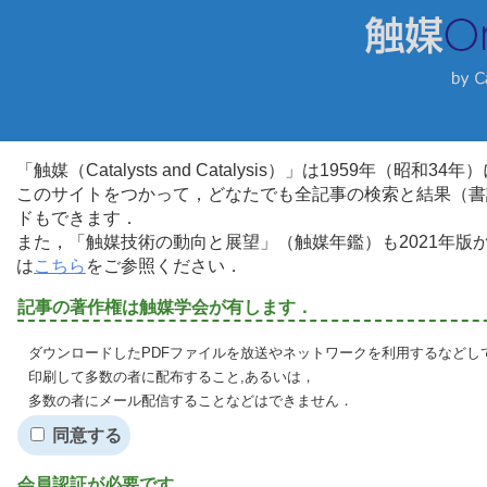
「触媒（Catalysts and Catalysis）」は1959年（昭
このサイトをつかって，どなたでも全記事の検索と結果（書
ドもできます．
また，「触媒技術の動向と展望」（触媒年鑑）も2021年
は
こちら
をご参照ください．
記事の著作権は触媒学会が有します．
ダウンロードしたPDFファイルを放送やネットワークを利用するなどし
印刷して多数の者に配布すること,あるいは，
多数の者にメール配信することなどはできません．
同意する
会員認証が必要です．