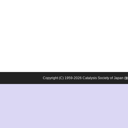
Copyright (C) 1959-2026 Catalysis Society o