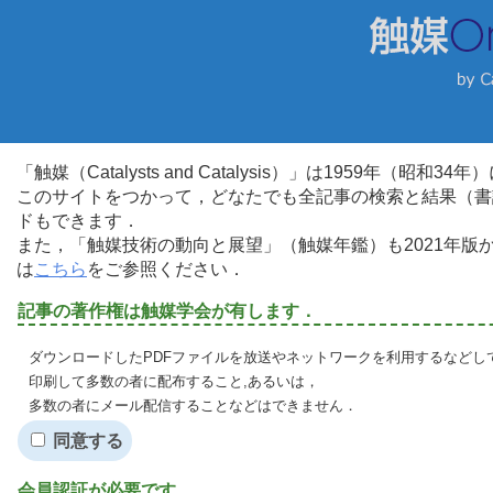
「触媒（Catalysts and Catalysis）」は1959年（昭
このサイトをつかって，どなたでも全記事の検索と結果（書
ドもできます．
また，「触媒技術の動向と展望」（触媒年鑑）も2021年
は
こちら
をご参照ください．
記事の著作権は触媒学会が有します．
ダウンロードしたPDFファイルを放送やネットワークを利用するなどし
印刷して多数の者に配布すること,あるいは，
多数の者にメール配信することなどはできません．
同意する
会員認証が必要です．