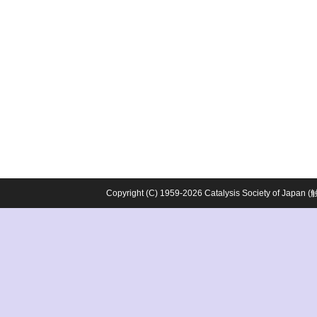
Copyright (C) 1959-2026 Catalysis Society o