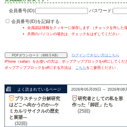
会員番号(ID):
パスワード:
会員番号(ID)を記録する.
会員認証情報をクッキーに保存します.（チェックを外した
共用のパソコンの場合は、チェックをはずしてください．
ログインできない方はこちら
PDFダウンロード（886.5 KB）
iPhone（safari）をお使いの方は、ポップアップブロックをoffにしてく
ポップアップブロックをoffにする方法は、
こちら
をご参照ください．
よく読まれているページ
2026年05月09日 ～ 2026年08
プラスチック分解研究
研究者としての私を形
はどこへ向かうのか―ケ
作った「師匠」たち
ミカルリサイクルの歴史
(25回)
と展望―
(32回)