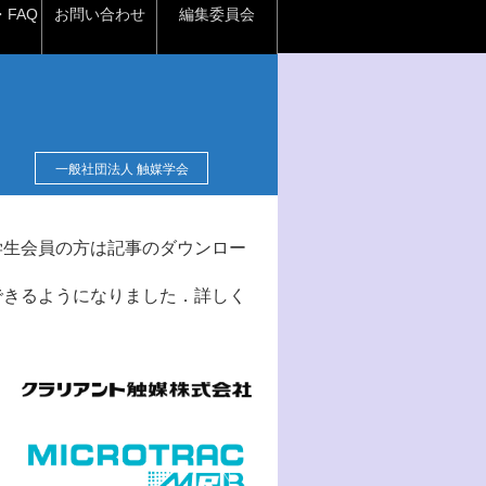
FAQ
お問い合わせ
編集委員会
一般社団法人 触媒学会
学生会員の方は記事のダウンロー
できるようになりました．詳しく