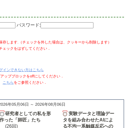
パスワード:
保存します.（チェックを外した場合は、クッキーから削除します）
チェックをはずしてください．
グインできない方はこちら
ポップアップブロックをoffにしてください．
、
こちら
をご参照ください．
2026年05月06日 ～ 2026年08月06日
研究者としての私を形
実験データと理論デー
作った「師匠」たち
タを組み合わせたAIによ
(26回)
る不均一系触媒反応への