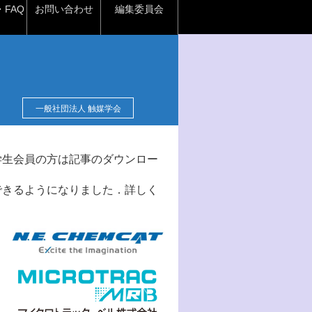
FAQ
お問い合わせ
編集委員会
一般社団法人 触媒学会
学生会員の方は記事のダウンロー
できるようになりました．詳しく