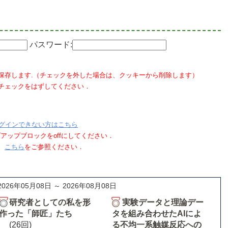
パスワード:
保存します.（チェックを外した場合は、クッキーから削除します）
チェックをはずしてください．
グインできない方はこちら
ポップアップブロックをoffにしてください．
、
こちら
をご参照ください．
2026年05月08日 ～ 2026年08月08日
研究者としての私を形
実験データと理論デー
作った「師匠」たち
タを組み合わせたAIによ
(26回)
る不均一系触媒反応への