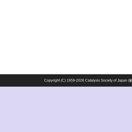
Copyright (C) 1959-2026 Catalysis Society o