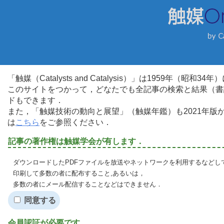
「触媒（Catalysts and Catalysis）」は1959年（昭
このサイトをつかって，どなたでも全記事の検索と結果（書
ドもできます．
また，「触媒技術の動向と展望」（触媒年鑑）も2021年
は
こちら
をご参照ください．
記事の著作権は触媒学会が有します．
ダウンロードしたPDFファイルを放送やネットワークを利用するなどし
印刷して多数の者に配布すること,あるいは，
多数の者にメール配信することなどはできません．
同意する
会員認証が必要です．