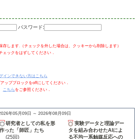
パスワード:
保存します.（チェックを外した場合は、クッキーから削除します）
チェックをはずしてください．
グインできない方はこちら
ポップアップブロックをoffにしてください．
、
こちら
をご参照ください．
2026年05月09日 ～ 2026年08月09日
研究者としての私を形
実験データと理論デー
作った「師匠」たち
タを組み合わせたAIによ
(25回)
る不均一系触媒反応への