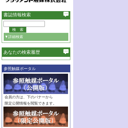
書誌情報検索
▼詳細検索
あなたの検索履歴
必ず含む
参照触媒ポータル
巻・号指定
巻
号
範囲指定
巻
号～
巻
会員の方は、下のバナーから
号
限定公開情報を閲覧できます。
触媒年鑑
年度
記事種別
マーク：
マークあり