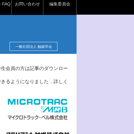
FAQ
お問い合わせ
編集委員会
一般社団法人 触媒学会
学生会員の方は記事のダウンロー
できるようになりました．詳しく