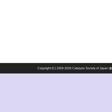
Copyright (C) 1959-2026 Catalysis Society o