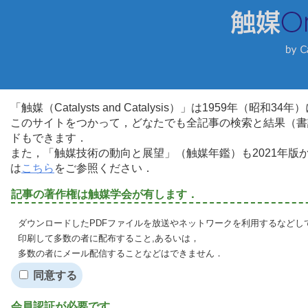
「触媒（Catalysts and Catalysis）」は1959年（昭
このサイトをつかって，どなたでも全記事の検索と結果（書
ドもできます．
また，「触媒技術の動向と展望」（触媒年鑑）も2021年
は
こちら
をご参照ください．
記事の著作権は触媒学会が有します．
ダウンロードしたPDFファイルを放送やネットワークを利用するなどし
印刷して多数の者に配布すること,あるいは，
多数の者にメール配信することなどはできません．
同意する
会員認証が必要です．