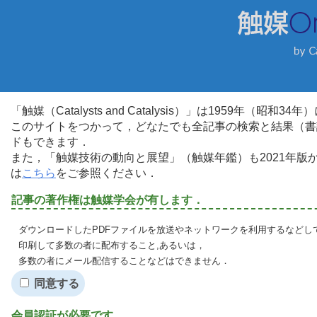
「触媒（Catalysts and Catalysis）」は1959年（昭
このサイトをつかって，どなたでも全記事の検索と結果（書
ドもできます．
また，「触媒技術の動向と展望」（触媒年鑑）も2021年
は
こちら
をご参照ください．
記事の著作権は触媒学会が有します．
ダウンロードしたPDFファイルを放送やネットワークを利用するなどし
印刷して多数の者に配布すること,あるいは，
多数の者にメール配信することなどはできません．
同意する
会員認証が必要です．