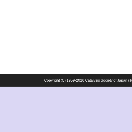
Copyright (C) 1959-2026 Catalysis Society o