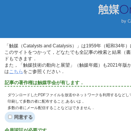
「触媒（Catalysts and Catalysis）」は1959年（昭
このサイトをつかって，どなたでも全記事の検索と結果（書
ドもできます．
また，「触媒技術の動向と展望」（触媒年鑑）も2021年
は
こちら
をご参照ください．
記事の著作権は触媒学会が有します．
ダウンロードしたPDFファイルを放送やネットワークを利用するなどし
印刷して多数の者に配布すること,あるいは，
多数の者にメール配信することなどはできません．
同意する
会員認証が必要です．