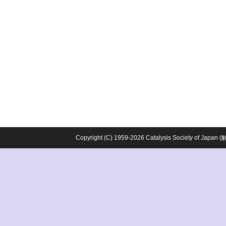
Copyright (C) 1959-2026 Catalysis Society o